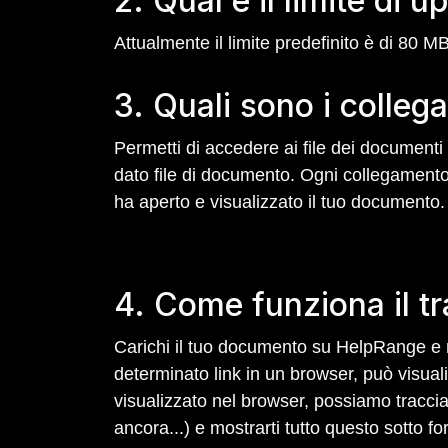
2. Qual è il limite di
Attualmente il limite predefinito è di 80 M
3. Quali sono i colleg
Permetti di accedere ai file dei documenti
dato file di documento. Ogni collegamento
ha aperto e visualizzato il tuo documento.
4. Come funziona il t
Carichi il tuo documento su HelpRange e n
determinato link in un browser, può visuali
visualizzato nel browser, possiamo tracciare
ancora...) e mostrarti tutto questo sotto 