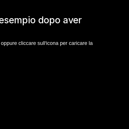
d esempio dopo aver
ppure cliccare sull'icona per caricare la