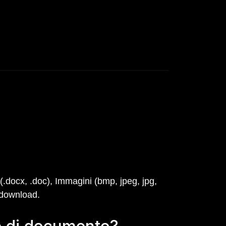
(.docx, .doc), Immagini (bmp, jpeg, jpg,
or download.