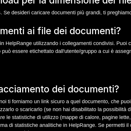
 upload per la dimensione del f
B. Se desideri caricare documenti più grandi, ti preghiamo
amenti ai file dei documenti?
 in HelpRange utilizzando i collegamenti condivisi. Puoi 
 può essere etichettato dall'utente/gruppo a cui è asseg
racciamento dei documenti?
oi ti forniamo un link sicuro a quel documento, che puo
zzarlo o scaricarlo (se non hai disabilitato la possibilità
 le statistiche di utilizzo (mappe di calore, pagine lette, 
forma di statistiche analitiche in HelpRange. Se permett