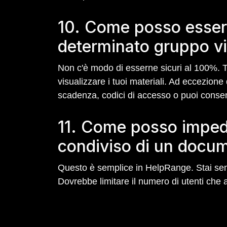
10. Come posso essere
determinato gruppo vi
Non c'è modo di esserne sicuri al 100%. T
visualizzare i tuoi materiali. Ad eccezione 
scadenza, codici di accesso o puoi consenti
11. Come posso impedir
condiviso di un docu
Questo è semplice in HelpRange. Stai semp
Dovrebbe limitare il numero di utenti che