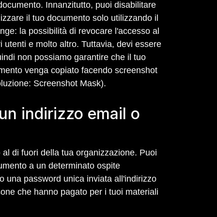
documento. Innanzitutto, puoi disabilitare
izzare il tuo documento solo utilizzando il
nge: la possibilità di revocare l'accesso al
ri utenti e molto altro. Tuttavia, devi essere
indi non possiamo garantire che il tuo
umento venga copiato facendo screenshot
oluzione: Screenshot Mask).
n indirizzo email o
al di fuori della tua organizzazione. Puoi
cumento a un determinato ospite
 una password unica inviata all'indirizzo
sone che hanno pagato per i tuoi materiali