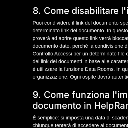
8. Come disabilitare l
Puoi condividere il link del documento spe
determinato link del documento. In questo 
proverà ad aprire questo link verrà bloccato (
documento dato, perché la condivisione di q
Controllo Accessi per un determinato file
dei link dei documenti in base alle caratter
è utilizzare la funzione Data Rooms. In que
organizzazione. Ogni ospite dovrà autenti
9. Come funziona l'im
documento in HelpRa
È semplice: si imposta una data di scaden
chiunque tenterà di accedere al documento 