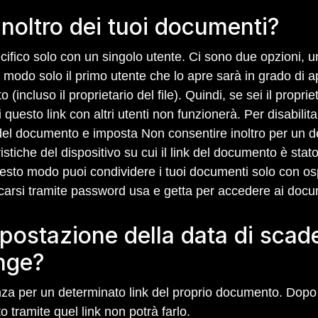
'inoltro dei tuoi documenti?
cifico solo con un singolo utente. Ci sono due opzioni, un
modo solo il primo utente che lo apre sarà in grado di apr
incluso il proprietario del file). Quindi, se sei il proprieta
uesto link con altri utenti non funzionerà. Per disabilitar
 del documento e imposta Non consentire inoltro per un de
istiche del dispositivo su cui il link del documento è stat
sto modo puoi condividere i tuoi documenti solo con ospiti 
carsi tramite password usa e getta per accedere ai docu
postazione della data di scad
nge?
za per un determinato link del proprio documento. Dopo la
tramite quel link non potrà farlo.