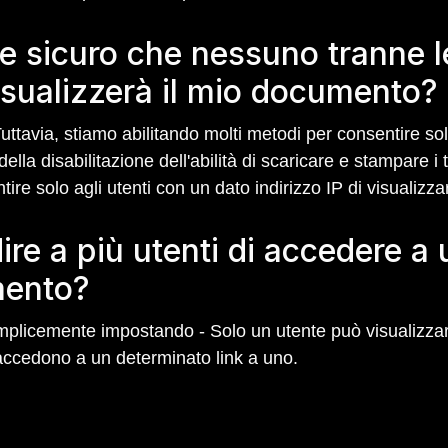
 sicuro che nessuno tranne l
sualizzerà il mio documento?
uttavia, stiamo abilitando molti metodi per consentire so
della disabilitazione dell'abilità di scaricare e stampare 
re solo agli utenti con un dato indirizzo IP di visualizza
e a più utenti di accedere a 
mento?
licemente impostando - Solo un utente può visualizzare a
 accedono a un determinato link a uno.