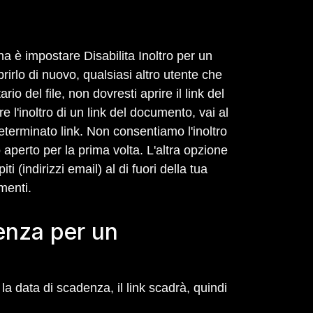
a è impostare Disabilita Inoltro per un
irlo di nuovo, qualsiasi altro utente che
rio del file, non dovresti aprire il link del
e l'inoltro di un link del documento, vai al
terminato link. Non consentiamo l'inoltro
o aperto per la prima volta. L'altra opzione
(indirizzi email) al di fuori della tua
menti.
enza per un
 data di scadenza, il link scadrà, quindi