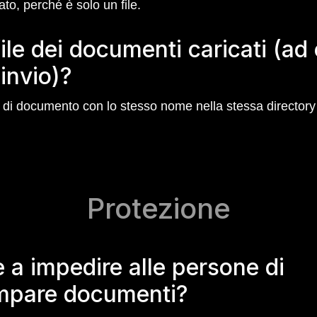
ato, perché è solo un file.
file dei documenti caricati (a
 invio)?
 di documento con lo stesso nome nella stessa directory o
Protezione
a impedire alle persone di
ampare documenti?