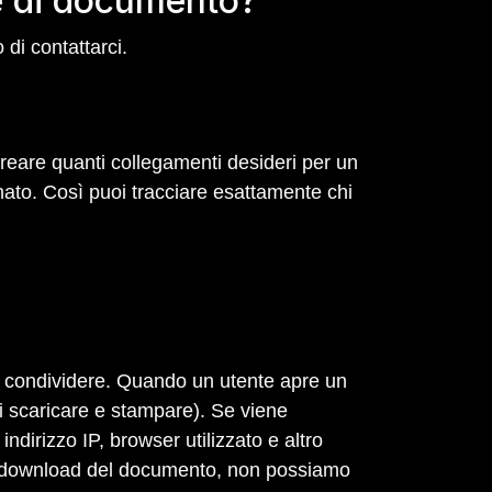
ile di documento?
 di contattarci.
creare quanti collegamenti desideri per un
nato. Così puoi tracciare esattamente chi
i condividere. Quando un utente apre un
 di scaricare e stampare). Se viene
indirizzo IP, browser utilizzato e altro
i il download del documento, non possiamo