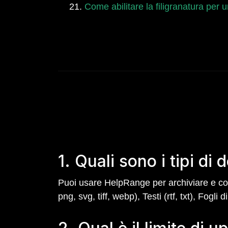
Come abilitare la filigranatura per
1. Quali sono i tipi di
Puoi usare HelpRange per archiviare e cond
png, svg, tiff, webp), Testi (rtf, txt), Fogli 