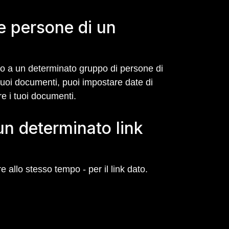
e persone di un
lo a un determinato gruppo di persone di
i tuoi documenti, puoi impostare date di
re i tuoi documenti.
un determinato link
llo stesso tempo - per il link dato.