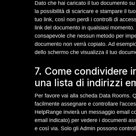
Dato che hai caricato il tuo documento su 
la possibilità di scaricare e stampare il t
tuo link, così non perdi i controlli di acce
link del documento in qualsiasi momento. Puoi
consapevole che nessun metodo per impedir
documento non verrà copiato. Ad esempio
dello schermo che visualizza il tuo docu
7. Come condividere i
una lista di indirizzi e
Per favore vai alla scheda Data Rooms. Qui
facilmente assegnare e controllare l'acce
HelpRange invierà un messaggio email con u
email indicato) per vedere i documenti ass
e così via. Solo gli Admin possono controll