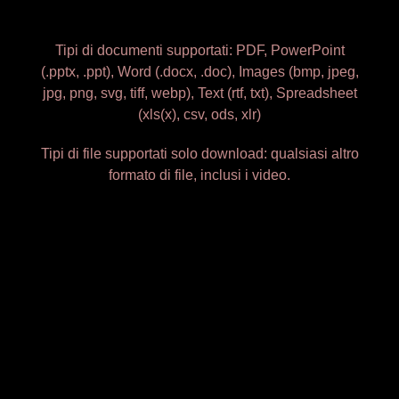
Tipi di documenti supportati: PDF, PowerPoint
(.pptx, .ppt), Word (.docx, .doc), Images (bmp, jpeg,
jpg, png, svg, tiff, webp), Text (rtf, txt), Spreadsheet
(xls(x), csv, ods, xlr)
Tipi di file supportati solo download: qualsiasi altro
formato di file, inclusi i video.