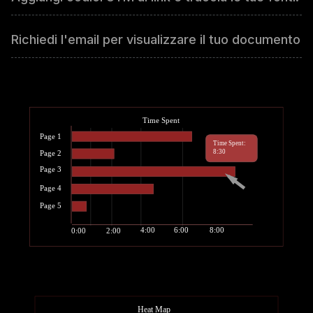
Richiedi l'email per visualizzare il tuo documento