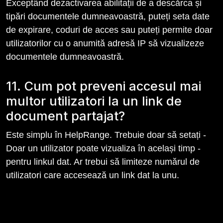
Exceptând dezactivarea abilitații de a descărca și
tipări documentele dumneavoastră, puteți seta date
de expirare, coduri de acces sau puteți permite doar
utilizatorilor cu o anumită adresă IP să vizualizeze
documentele dumneavoastră.
11. Cum pot preveni accesul mai
multor utilizatori la un link de
document partajat?
Este simplu în HelpRange. Trebuie doar să setați -
Doar un utilizator poate vizualiza în același timp -
pentru linkul dat. Ar trebui să limiteze numărul de
utilizatori care accesează un link dat la unu.