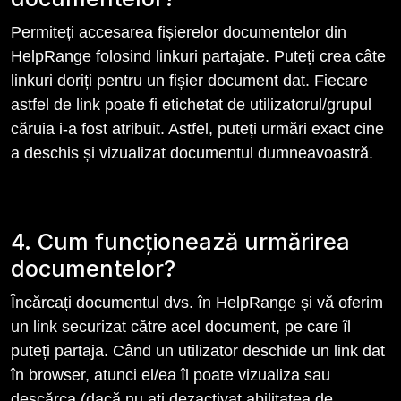
Permiteți accesarea fișierelor documentelor din
HelpRange folosind linkuri partajate. Puteți crea câte
linkuri doriți pentru un fișier document dat. Fiecare
astfel de link poate fi etichetat de utilizatorul/grupul
căruia i-a fost atribuit. Astfel, puteți urmări exact cine
a deschis și vizualizat documentul dumneavoastră.
4. Cum funcționează urmărirea
documentelor?
Încărcați documentul dvs. în HelpRange și vă oferim
un link securizat către acel document, pe care îl
puteți partaja. Când un utilizator deschide un link dat
în browser, atunci el/ea îl poate vizualiza sau
descărca (dacă nu ați dezactivat abilitatea de