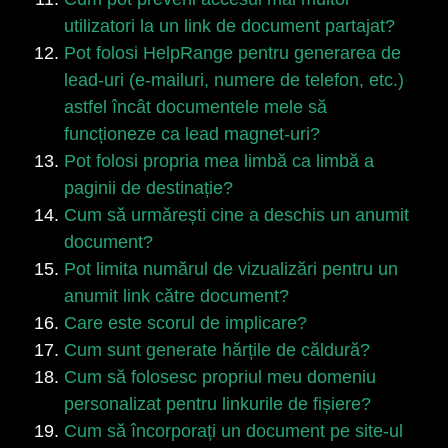
utilizatori la un link de document partajat?
Pot folosi HelpRange pentru generarea de
lead-uri (e-mailuri, numere de telefon, etc.)
astfel încât documentele mele să
funcționeze ca lead magnet-uri?
Pot folosi propria mea limbă ca limbă a
paginii de destinație?
Cum să urmărești cine a deschis un anumit
document?
Pot limita numărul de vizualizări pentru un
anumit link către document?
Care este scorul de implicare?
Cum sunt generate hărțile de căldură?
Cum să folosesc propriul meu domeniu
personalizat pentru linkurile de fișiere?
Cum să încorporați un document pe site-ul