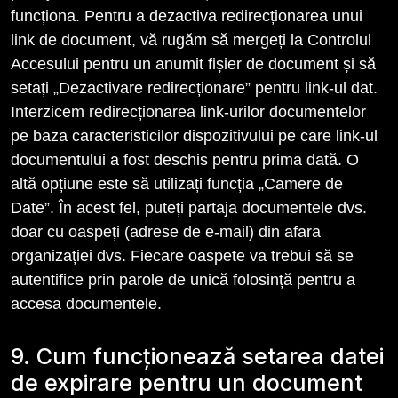
funcționa. Pentru a dezactiva redirecționarea unui
link de document, vă rugăm să mergeți la Controlul
Accesului pentru un anumit fișier de document și să
setați „Dezactivare redirecționare” pentru link-ul dat.
Interzicem redirecționarea link-urilor documentelor
pe baza caracteristicilor dispozitivului pe care link-ul
documentului a fost deschis pentru prima dată. O
altă opțiune este să utilizați funcția „Camere de
Date”. În acest fel, puteți partaja documentele dvs.
doar cu oaspeți (adrese de e-mail) din afara
organizației dvs. Fiecare oaspete va trebui să se
autentifice prin parole de unică folosință pentru a
accesa documentele.
9. Cum funcționează setarea datei
de expirare pentru un document