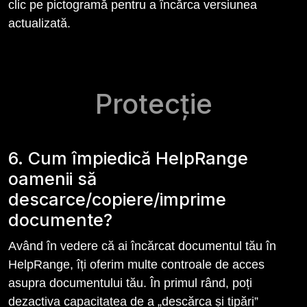
clic pe pictogramă pentru a încărca versiunea
actualizată.
Protecție
6. Cum împiedică HelpRange
oamenii să
descarce/copiere/imprime
documente?
Având în vedere că ai încărcat documentul tău în
HelpRange, îți oferim multe controale de acces
asupra documentului tău. În primul rând, poți
dezactiva capacitatea de a „descărca și tipări”