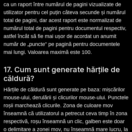
ca un raport între numărul de pagini vizualizate de
utilizator pentru cel puțin câteva secunde și numărul
total de pagini, dar acest raport este normalizat de
numărul total de pagini pentru documentul respectiv,
astfel încât să fie mai ușor de acordat un anumit
număr de „puncte” pe pagină pentru documentele
mai lungi. Valoarea maximă este 100.
17. Cum sunt generate hărțile de
căldură?
Hărțile de căldură sunt generate pe baza: mișcărilor
mouse-ului, derulării și clicurilor mouse-ului. Punctele
roșii marchează clicurile. Zona de culoare mov
înseamnă că utilizatorul a petrecut ceva timp în zona
respectivă, roșu înseamnă un clic, galben este doar
o delimitare a zonei mov, nu înseamnă mare lucru, la