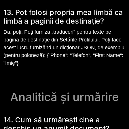
13. Pot folosi propria mea limbă ca
limbă a paginii de destinație?
Da, poți. Poți furniza „traduceri” pentru texte pe
pagina de destinație din Setările Profilului. Poți face
acest lucru furnizând un dicționar JSON, de exemplu
(pentru poloneză): {"Phone": "Telefon", "First Name":
"Imię"}
Analitică și urmărire
14. Cum să urmărești cine a
deschis un anumit document?