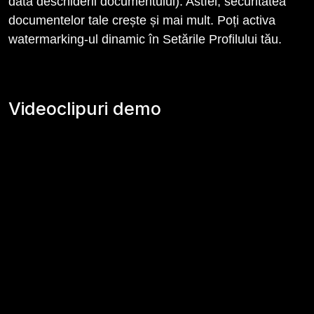
data deschiderii documentului). Astfel, securitatea
documentelor tale crește și mai mult. Poți activa
watermarking-ul dinamic în Setările Profilului tău.
Videoclipuri demo