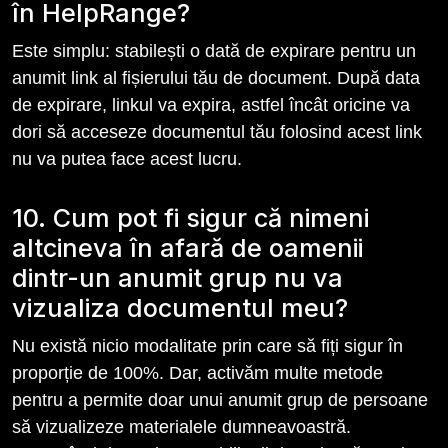
în HelpRange?
Este simplu: stabilești o dată de expirare pentru un
anumit link al fișierului tău de document. După data
de expirare, linkul va expira, astfel încât oricine va
dori să acceseze documentul tău folosind acest link
nu va putea face acest lucru.
10. Cum pot fi sigur că nimeni
altcineva în afară de oamenii
dintr-un anumit grup nu va
vizualiza documentul meu?
Nu există nicio modalitate prin care să fiți sigur în
proporție de 100%. Dar, activăm multe metode
pentru a permite doar unui anumit grup de persoane
să vizualizeze materialele dumneavoastră.