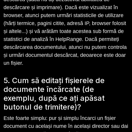
descărcare și imprimare). Dacă este vizualizat în
browser, atunci putem urmări statisticile de utilizare
(hărți termice, pagini citite, adresă IP, browser folosit
și altele...) și vă arătăm toate acestea sub formă de
statistici de analiză în HelpRange. Dacă permiteți
descărcarea documentului, atunci nu putem controla
și urmări documentul descărcat, deoarece este doar
un fișier.
5. Cum să editați fișierele de
documente încărcate (de
exemplu, după ce ați apăsat
butonul de trimitere)?
Este foarte simplu: pur și simplu încarci un fișier
document cu același nume în același director sau dai