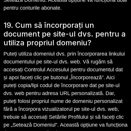
Setează Domeniu. Această opțiune va funcționa doar
pentru conturile abonate.
19. Cum să încorporați un
document pe site-ul dvs. pentru a
utiliza propriul domeniu?
Puteți utiliza domeniul dvs. prin încorporarea linkului
documentului pe site-ul dvs. web. Vă rugăm să
accesați Controlul Accesului pentru documentul dat
și apoi faceți clic pe butonul „Încorporează”. Aici
puteți copia/lipi codul de încorporare dat pe site-ul
dvs. web pentru adresa URL personalizată. Dar,
puteți folosi propriul nume de domeniu personalizat
fără a încorpora vizualizatorul pe site-ul dvs. web,
trebuie să accesați Setările Profilului și să faceți clic
pe „Setează Domeniul”. Această opțiune va funcționa