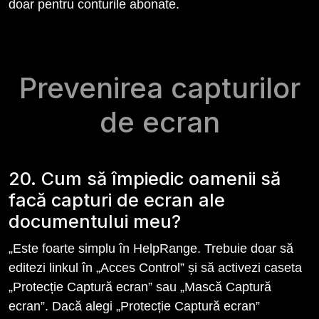
doar pentru conturile abonate.
Prevenirea capturilor
de ecran
20. Cum să împiedic oamenii să
facă capturi de ecran ale
documentului meu?
„Este foarte simplu în HelpRange. Trebuie doar să
editezi linkul în „Acces Control” și să activezi caseta
„Protecție Captură ecran” sau „Mască Captură
ecran”. Dacă alegi „Protecție Captură ecran”