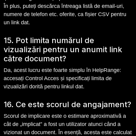
În plus, puteți descărca întreaga listă de email-uri,
numere de telefon etc. oferite, ca fișier CSV pentru
un link dat.
15. Pot limita numărul de
vizualizări pentru un anumit link
către document?
Da, acest lucru este foarte simplu în HelpRange:
accesați Control Acces și specificați limita de
vizualizări dorită pentru linkul dat.
16. Ce este scorul de angajament?
Scorul de implicare este o estimare aproximativă a
cât de „implicat” a fost un utilizator atunci când a
vizionat un document. În esență, acesta este calculat