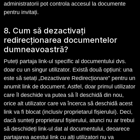
administratorii pot controla accesul la documente
pentru invitați.
8. Cum să dezactivați
redirecționarea documentelor
dumneavoastră?
Puteți partaja link-ul specific al documentului dvs.
doar cu un singur utilizator. Există două opțiuni: una
este să setați „Dezactivare Redirecționare” pentru un
anumit link de document. Astfel, doar primul utilizator
care îl deschide va putea să îl deschidă din nou,
orice alt utilizator care va încerca să deschidă acest
link va fi blocat (inclusiv proprietarul fișierului). Deci,
dacă sunteți proprietarul fișierului, atunci nu ar trebui
să deschideți link-ul dat al documentului, deoarece
partajarea acestui link cu alți utilizatori nu va