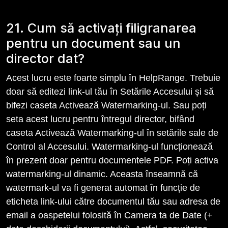
21. Cum să activați filigranarea
pentru un document sau un
director dat?
Acest lucru este foarte simplu în HelpRange. Trebuie
doar să editezi link-ul tău în Setările Accesului și să
bifezi caseta Activează Watermarking-ul. Sau poți
seta acest lucru pentru întregul director, bifând
caseta Activează Watermarking-ul în setările sale de
Control al Accesului. Watermarking-ul funcționează
în prezent doar pentru documentele PDF. Poți activa
watermarking-ul dinamic. Aceasta înseamnă că
watermark-ul va fi generat automat în funcție de
eticheta link-ului către documentul tău sau adresa de
email a oaspetelui folosită în Camera ta de Date (+